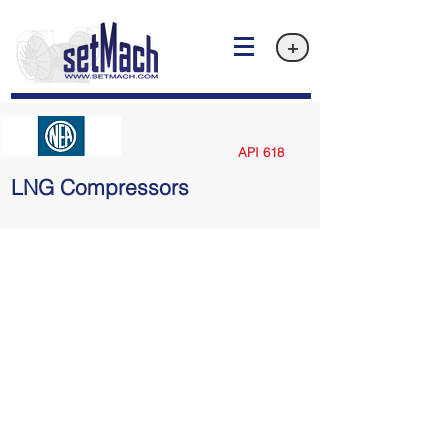
+
API 618
LNG Compressors